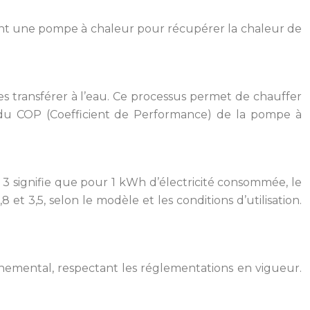
sent une pompe à chaleur pour récupérer la chaleur de
es transférer à l’eau. Ce processus permet de chauffer
t du COP (Coefficient de Performance) de la pompe à
 3 signifie que pour 1 kWh d’électricité consommée, le
 3,5, selon le modèle et les conditions d’utilisation.
nnemental, respectant les réglementations en vigueur.