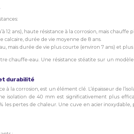
?
stances:
à 12 ans), haute résistance à la corrosion, mais chauffe 
e calcaire, durée de vie moyenne de 8 ans.
u, mais durée de vie plus courte (environ 7 ans) et plus 
tre chauffe-eau. Une résistance stéatite sur un modèle 
t durabilité
e à la corrosion, est un élément clé. L’épaisseur de l’i
e isolation de 40 mm est significativement plus effi
15% les pertes de chaleur. Une cuve en acier inoxydable,
ants :