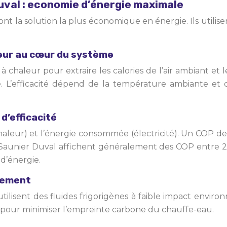
val : economie d’énergie maximale
 la solution la plus économique en énergie. Ils utili
leur au cœur du système
aleur pour extraire les calories de l’air ambiant et l
ble. L’efficacité dépend de la température ambiante e
d’efficacité
haleur) et l’énergie consommée (électricité). Un COP de
nier Duval affichent généralement des COP entre 2,8 et
d’énergie.
nnement
isent des fluides frigorigènes à faible impact enviro
nt pour minimiser l’empreinte carbone du chauffe-eau.