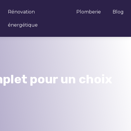
Rénovation
Plomberie
Blog
énergétique
mplet pour un choix