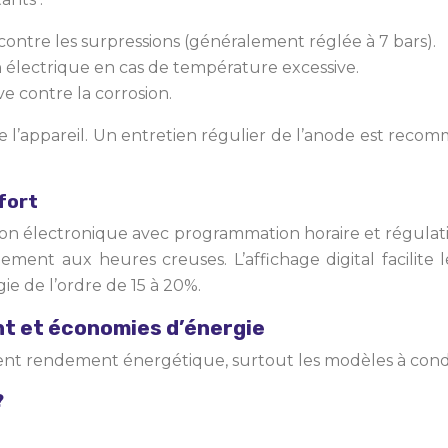
ontre les surpressions (généralement réglée à 7 bars).
 électrique en cas de température excessive.
e contre la corrosion.
té de l’appareil. Un entretien régulier de l’anode est re
fort
n électronique avec programmation horaire et régulatio
ent aux heures creuses. L’affichage digital facilite 
 de l’ordre de 15 à 20%.
nt et économies d’énergie
ent rendement énergétique, surtout les modèles à conde
?