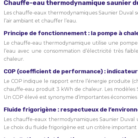
Chauffe-eau thermodynamique saunier du
Les chauffe-eaux thermodynamiques Saunier Duval sont
l’air ambiant et chauffer l’eau.
Principe de fonctionnement : la pompe à cha
Le chauffe-eau thermodynamique utilise une pompe à ch
l’eau avec une consommation d’électricité très fai
chaleur.
COP (coefficient de performance) : indicateur 
Le COP indique le rapport entre l’énergie produite (c
chauffe-eau produit 3 kWh de chaleur. Les modèles Sau
Un COP élevé est synonyme d’importantes économies 
Fluide frigorigène : respectueux de l’enviro
Les chauffe-eaux thermodynamiques Saunier Duval util
Le choix du fluide frigorigène est un critère importa