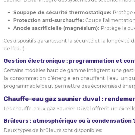
Soupape de sécurité thermostatique:
Protège c
Protection anti-surchauffe:
Coupe l’alimentation
Anode sacrificielle (magnésium):
Protège la cuv
Ces dispositifs garantissent la sécurité et la longévi
de l’eau).
Gestion électronique : programmation et con
Certains modèles haut de gamme intègrent une gestio
la consommation d’énergie en chauffant l’eau uniquem
programmable peut permettre des économies d’énergie
Chauffe-eau gaz saunier duval : rendeme
Les chauffe-eaux gaz Saunier Duval offrent un excell
Brûleurs : atmosphérique ou à condensation 
Deux types de brûleurs sont disponibles: