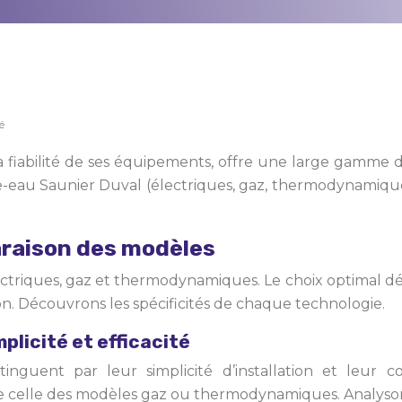
é
 fiabilité de ses équipements, offre une large gamme 
ffe-eau Saunier Duval (électriques, gaz, thermodynamiqu
araison des modèles
ectriques, gaz et thermodynamiques. Le choix optimal d
on. Découvrons les spécificités de chaque technologie.
plicité et efficacité
inguent par leur simplicité d’installation et leur co
celle des modèles gaz ou thermodynamiques. Analysons