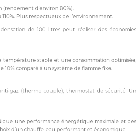
on (rendement d’environ 80%).
 110%. Plus respectueux de l’environnement.
ensation de 100 litres peut réaliser des économies
ne température stable et une consommation optimisée,
 de 10% comparé à un système de flamme fixe.
é anti-gaz (thermo couple), thermostat de sécurité. Un
+ indique une performance énergétique maximale et des
le choix d’un chauffe-eau performant et économique.