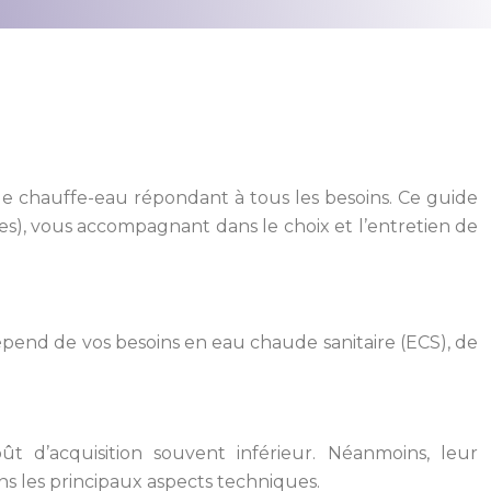
de chauffe-eau répondant à tous les besoins. Ce guide
es), vous accompagnant dans le choix et l’entretien de
épend de vos besoins en eau chaude sanitaire (ECS), de
ût d’acquisition souvent inférieur. Néanmoins, leur
 les principaux aspects techniques.