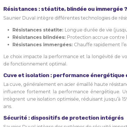
Résistances : stéatite, blindée ou immergée 
Saunier Duval intègre différentes technologies de rési
Résistances stéatite:
Longue durée de vie (jusqu’
Résistances blindées:
Protection accrue contre l
Résistances immergées:
Chauffe rapidement l’ea
Le choix impacte la performance et la longévité de vo
de fonctionnement optimal.
Cuve et isolation : performance énergétique e
La cuve, généralement en acier émaillé haute résistanc
influence fortement la performance énergétique. Un
intègrent une isolation optimisée, réduisant jusqu’à 
ans.
Sécurité : dispositifs de protection intégrés
Saunier Duval intègre des systèmes de sécurité import