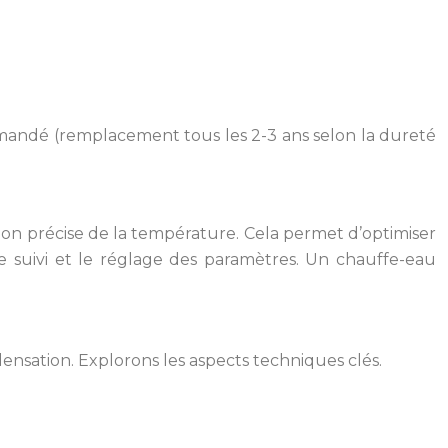
commandé (remplacement tous les 2-3 ans selon la dureté
n précise de la température. Cela permet d’optimiser
le suivi et le réglage des paramètres. Un chauffe-eau
nsation. Explorons les aspects techniques clés.