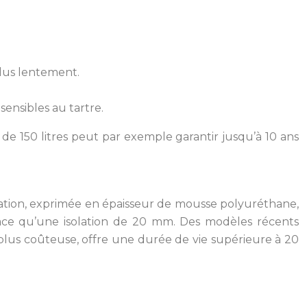
plus lentement.
sensibles au tartre.
de 150 litres peut par exemple garantir jusqu’à 10 ans
solation, exprimée en épaisseur de mousse polyuréthane,
cace qu’une isolation de 20 mm. Des modèles récents
 plus coûteuse, offre une durée de vie supérieure à 20