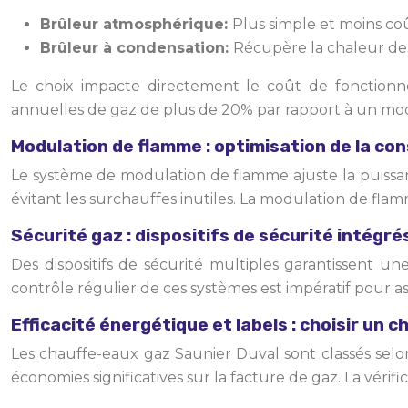
Brûleur atmosphérique:
Plus simple et moins co
Brûleur à condensation:
Récupère la chaleur de
Le choix impacte directement le coût de fonctionn
annuelles de gaz de plus de 20% par rapport à un mo
Modulation de flamme : optimisation de la c
Le système de modulation de flamme ajuste la puissa
évitant les surchauffes inutiles. La modulation de fl
Sécurité gaz : dispositifs de sécurité intégré
Des dispositifs de sécurité multiples garantissent un
contrôle régulier de ces systèmes est impératif pour as
Efficacité énergétique et labels : choisir un
Les chauffe-eaux gaz Saunier Duval sont classés selo
économies significatives sur la facture de gaz. La vér