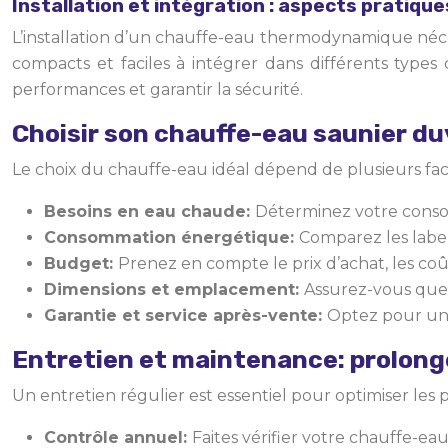
Installation et intégration : aspects pratique
L’installation d’un chauffe-eau thermodynamique néc
compacts et faciles à intégrer dans différents types
performances et garantir la sécurité.
Choisir son chauffe-eau saunier duva
Le choix du chauffe-eau idéal dépend de plusieurs facte
Besoins en eau chaude:
Déterminez votre consom
Consommation énergétique:
Comparez les labe
Budget:
Prenez en compte le prix d’achat, les coût
Dimensions et emplacement:
Assurez-vous que 
Garantie et service après-vente:
Optez pour une
Entretien et maintenance: prolonge
Un entretien régulier est essentiel pour optimiser les
Contrôle annuel:
Faites vérifier votre chauffe-eau