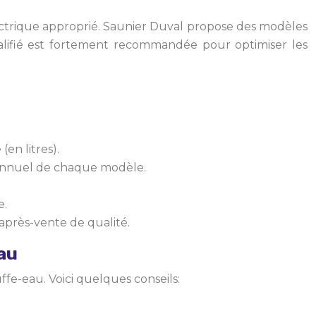
ctrique approprié. Saunier Duval propose des modèles
qualifié est fortement recommandée pour optimiser les
en litres).
 annuel de chaque modèle.
e.
près-vente de qualité.
au
ffe-eau. Voici quelques conseils: