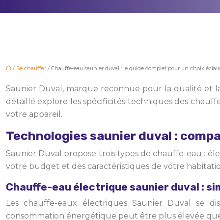
/
Se chauffer
/ Chauffe-eau saunier duval : le guide complet pour un choix éclair
Saunier Duval, marque reconnue pour la qualité et la
détaillé explore les spécificités techniques des chau
votre appareil.
Technologies saunier duval : comp
Saunier Duval propose trois types de chauffe-eau : él
votre budget et des caractéristiques de votre habitati
Chauffe-eau électrique saunier duval : sim
Les chauffe-eaux électriques Saunier Duval se dist
consommation énergétique peut être plus élevée que 