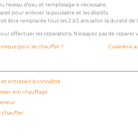
u niveau d’eau et remplissage si nécessaire.
areil pour enlever la poussière et les dépôts.
 doit être remplacée tous les 2 à 5 ans selon la dureté de l
pour effectuer les réparations. N’essayez pas de répare
omique pour se chauffer ?
Cuisinière 
é et entretien à connaître
imiser son chauffage
térieur
 chauffer.