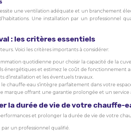
s
essite une ventilation adéquate et un branchement éle
 d’habitations. Une installation par un professionnel 
l : les critères essentiels
urs. Voici les critères importants à considérer:
mation quotidienne pour choisir la capacité de la cuve (
ls énergétiques et estimez le coût de fonctionnement
s d’installation et les éventuels travaux.
le chauffe-eau s’intègre parfaitement dans votre espac
 marque offrant une garantie prolongée et un service a
r la durée de vie de votre chauffe-e
 performances et prolonger la durée de vie de votre chau
 par un professionnel qualifié.