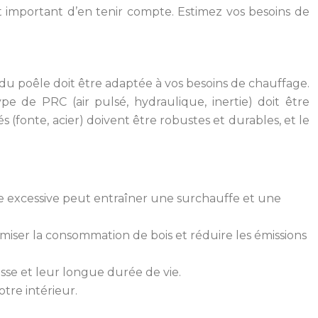
 important d’en tenir compte. Estimez vos besoins de
 du poêle doit être adaptée à vos besoins de chauffage.
e de PRC (air pulsé, hydraulique, inertie) doit être
 (fonte, acier) doivent être robustes et durables, et le
ce excessive peut entraîner une surchauffe et une
ser la consommation de bois et réduire les émissions
sse et leur longue durée de vie.
tre intérieur.