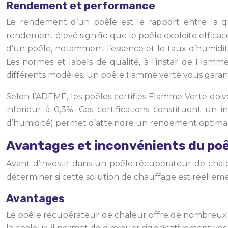
Rendement et performance
Le rendement d’un poêle est le rapport entre la q
rendement élevé signifie que le poêle exploite effica
d’un poêle, notamment l’essence et le taux d’humidit
Les normes et labels de qualité, à l’instar de Flamm
différents modèles. Un poêle flamme verte vous garan
Selon l’ADEME, les poêles certifiés Flamme Verte d
inférieur à 0,3%. Ces certifications constituent u
d’humidité) permet d’atteindre un rendement optimal e
Avantages et inconvénients du poê
Avant d’investir dans un poêle récupérateur de chale
déterminer si cette solution de chauffage est réellem
Avantages
Le poêle récupérateur de chaleur offre de nombreux b