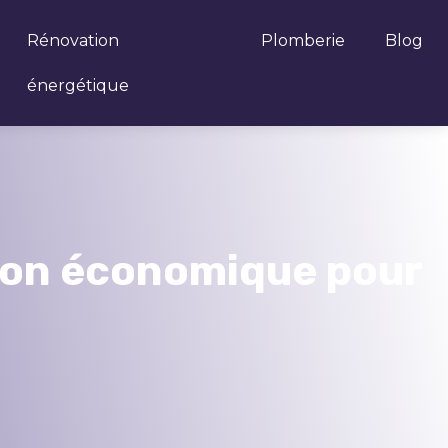
Rénovation
Plomberie
Blog
énergétique
tion économique pour