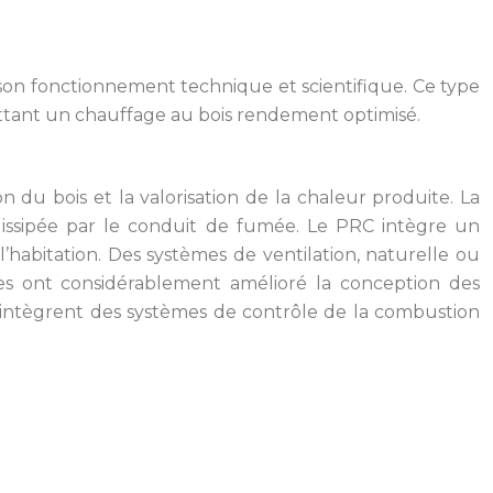
 son fonctionnement technique et scientifique. Ce type
mettant un chauffage au bois rendement optimisé.
du bois et la valorisation de la chaleur produite. La
dissipée par le conduit de fumée. Le PRC intègre un
abitation. Des systèmes de ventilation, naturelle ou
iques ont considérablement amélioré la conception des
intègrent des systèmes de contrôle de la combustion