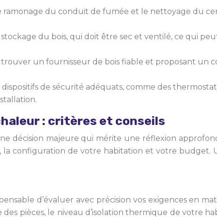
 le ramonage du conduit de fumée et le nettoyage du cen
tockage du bois, qui doit être sec et ventilé, ce qui pe
trouver un fournisseur de bois fiable et proposant un 
 dispositifs de sécurité adéquats, comme des thermostats
stallation.
haleur : critères et conseils
e décision majeure qui mérite une réflexion approfondi
es, la configuration de votre habitation et votre budge
spensable d’évaluer avec précision vos exigences en mati
 des pièces, le niveau d’isolation thermique de votre habi