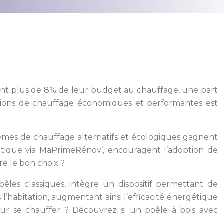
rent plus de 8% de leur budget au chauffage, une part
lutions de chauffage économiques et performantes est
tèmes de chauffage alternatifs et écologiques gagnent
gétique via MaPrimeRénov’, encouragent l’adoption de
re le bon choix ?
les classiques, intègre un dispositif permettant de
l’habitation, augmentant ainsi l’efficacité énergétique
ur se chauffer ? Découvrez si un poêle à bois avec