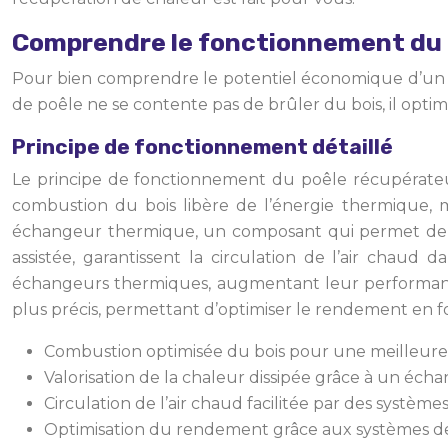
Comprendre le fonctionnement du 
Pour bien comprendre le potentiel économique d’un poê
de poêle ne se contente pas de brûler du bois, il opti
Principe de fonctionnement détaillé
Le principe de fonctionnement du poêle récupérateur 
combustion du bois libère de l’énergie thermique, 
échangeur thermique, un composant qui permet de cap
assistée, garantissent la circulation de l’air chaud
échangeurs thermiques, augmentant leur performance
plus précis, permettant d’optimiser le rendement en fon
Combustion optimisée du bois pour une meilleure 
Valorisation de la chaleur dissipée grâce à un éc
Circulation de l’air chaud facilitée par des système
Optimisation du rendement grâce aux systèmes de