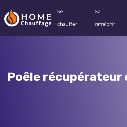
Se
Se
chauffer
rafraîchir
Poêle récupérateur 