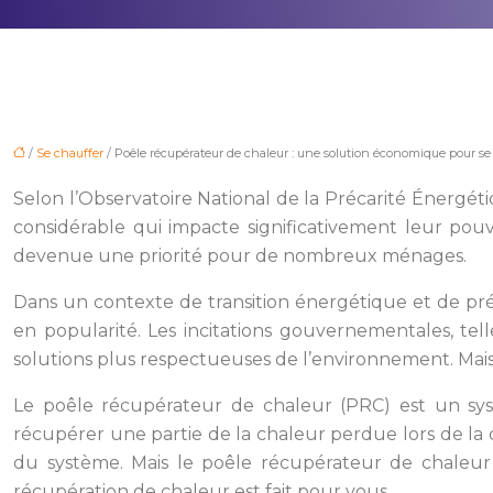
/
Se chauffer
/ Poêle récupérateur de chaleur : une solution économique pour se
Selon l’Observatoire National de la Précarité Énergé
considérable qui impacte significativement leur pou
devenue une priorité pour de nombreux ménages.
Dans un contexte de transition énergétique et de pré
en popularité. Les incitations gouvernementales, te
solutions plus respectueuses de l’environnement. Mais 
Le poêle récupérateur de chaleur (PRC) est un syst
récupérer une partie de la chaleur perdue lors de la c
du système. Mais le poêle récupérateur de chaleur
récupération de chaleur est fait pour vous.