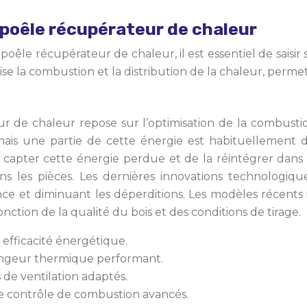
poêle récupérateur de chaleur
le récupérateur de chaleur, il est essentiel de saisir
mise la combustion et la distribution de la chaleur, per
de chaleur repose sur l’optimisation de la combustion 
mais une partie de cette énergie est habituellement 
ter cette énergie perdue et de la réintégrer dans l’h
 dans les pièces. Les dernières innovations technolog
 et diminuant les déperditions. Les modèles récents 
ction de la qualité du bois et des conditions de tirage.
efficacité énergétique.
hangeur thermique performant.
s de ventilation adaptés.
 contrôle de combustion avancés.