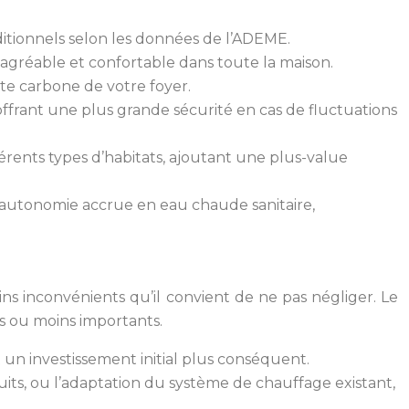
itionnels selon les données de l’ADEME.
agréable et confortable dans toute la maison.
nte carbone de votre foyer.
 offrant une plus grande sécurité en cas de fluctuations
érents types d’habitats, ajoutant une plus-value
autonomie accrue en eau chaude sanitaire,
 inconvénients qu’il convient de ne pas négliger. Le
us ou moins importants.
un investissement initial plus conséquent.
its, ou l’adaptation du système de chauffage existant,