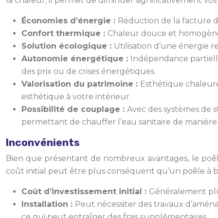
la chaleur, il permet de diminuer significativement v
Économies d’énergie :
Réduction de la facture d
Confort thermique :
Chaleur douce et homogène, 
Solution écologique :
Utilisation d’une énergie r
Autonomie énergétique :
Indépendance partielle
des prix ou de crises énergétiques.
Valorisation du patrimoine :
Esthétique chaleure
esthétique à votre intérieur.
Possibilité de couplage :
Avec des systèmes de 
permettant de chauffer l’eau sanitaire de manièr
Inconvénients
Bien que présentant de nombreux avantages, le poêle
coût initial peut être plus conséquent qu’un poêle à b
Coût d’investissement initial :
Généralement plus
Installation :
Peut nécessiter des travaux d’aménag
ce qui peut entraîner des frais supplémentaires.