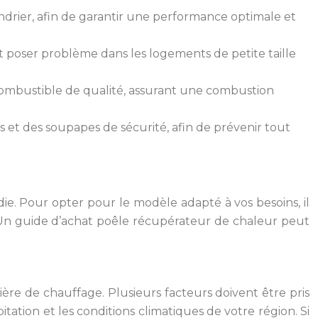
drier, afin de garantir une performance optimale et
ut poser problème dans les logements de petite taille
combustible de qualité, assurant une combustion
 et des soupapes de sécurité, afin de prévenir tout
e. Pour opter pour le modèle adapté à vos besoins, il
t. Un guide d’achat poêle récupérateur de chaleur peut
ère de chauffage. Plusieurs facteurs doivent être pris
tation et les conditions climatiques de votre région. Si