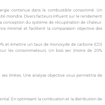
’énergie contenue dans le combustible consommé. Un
ité moindre. Divers facteurs influent sur le rendement
 la conception du système de récupération de chaleur.
ce minimal et facilitent la comparaison objective des
 70% et émettre un taux de monoxyde de carbone (CO)
e pour les consommateurs. Un bois sec (moins de 20%
 ses limites. Une analyse objective vous permettra de
al. En optimisant la combustion et la distribution de