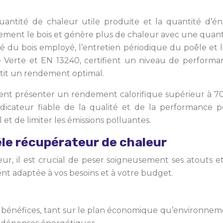
uantité de chaleur utile produite et la quantité d
cement le bois et génère plus de chaleur avec une quant
é du bois employé, l’entretien périodique du poêle et
e Verte et EN 13240, certifient un niveau de performan
tit un rendement optimal.
oivent présenter un rendement calorifique supérieur à
n indicateur fiable de la qualité et de la performanc
t de limiter les émissions polluantes.
le récupérateur de chaleur
ur, il est crucial de peser soigneusement ses atouts et
ent adaptée à vos besoins et à votre budget.
énéfices, tant sur le plan économique qu’environnement