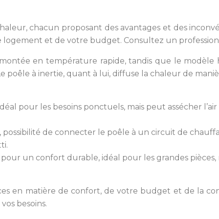
e chaleur, chacun proposant des avantages et des inconv
re logement et de votre budget. Consultez un professionne
e montée en température rapide, tandis que le modèle 
 Le poêle à inertie, quant à lui, diffuse la chaleur de m
éal pour les besoins ponctuels, mais peut assécher l’air
ssibilité de connecter le poêle à un circuit de chauffag
ti.
 pour un confort durable, idéal pour les grandes pièces,
s en matière de confort, de votre budget et de la conf
 vos besoins.