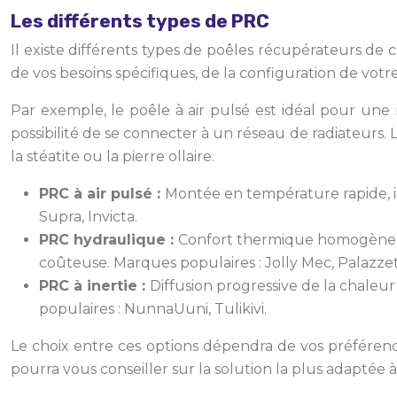
Les différents types de PRC
Il existe différents types de poêles récupérateurs d
de vos besoins spécifiques, de la configuration de vot
Par exemple, le poêle à air pulsé est idéal pour un
possibilité de se connecter à un réseau de radiateurs.
la stéatite ou la pierre ollaire.
PRC à air pulsé :
Montée en température rapide, id
Supra, Invicta.
PRC hydraulique :
Confort thermique homogène, po
coûteuse. Marques populaires : Jolly Mec, Palazzet
PRC à inertie :
Diffusion progressive de la chaleur
populaires : NunnaUuni, Tulikivi.
Le choix entre ces options dépendra de vos préférence
pourra vous conseiller sur la solution la plus adaptée à