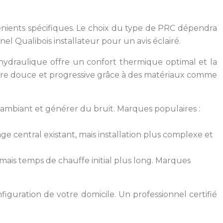
énients spécifiques. Le choix du type de PRC dépendra
l Qualibois installateur pour un avis éclairé.
hydraulique offre un confort thermique optimal et la
anière douce et progressive grâce à des matériaux comme
 ambiant et générer du bruit. Marques populaires :
e central existant, mais installation plus complexe et
 mais temps de chauffe initial plus long. Marques
iguration de votre domicile. Un professionnel certifié