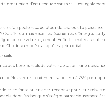
de production d’eau chaude sanitaire, il est également
 choix d’un poêle récupérateur de chaleur. La puissance
%, afin de maximiser les économies d’énergie. Le typ
guration de votre logement. Enfin, les matériaux utilisés
ur. Choisir un modèle adapté est primordial.
nseils :
nce aux besoins réels de votre habitation ; une puissan
 modèle avec un rendement supérieur à 75% pour optimi
odèles en fonte ou en acier, reconnus pour leur robuste
modèle dont l’esthétique s’intègre harmonieusement à vo