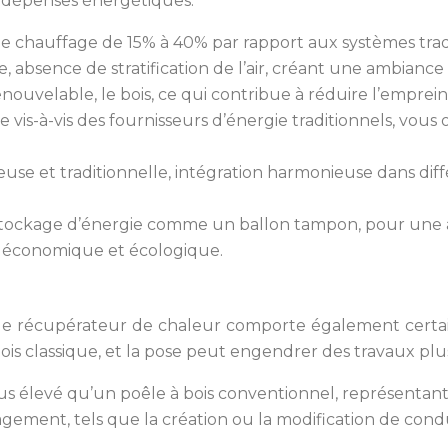
os dépenses énergétiques.
e chauffage de 15% à 40% par rapport aux systèmes trad
absence de stratification de l’air, créant une ambiance 
enouvelable, le bois, ce qui contribue à réduire l’emprei
 vis-à-vis des fournisseurs d’énergie traditionnels, vous
use et traditionnelle, intégration harmonieuse dans diff
stockage d’énergie comme un ballon tampon, pour une 
e économique et écologique.
 récupérateur de chaleur comporte également certains
ois classique, et la pose peut engendrer des travaux pl
 élevé qu’un poêle à bois conventionnel, représentant 
ement, tels que la création ou la modification de condu