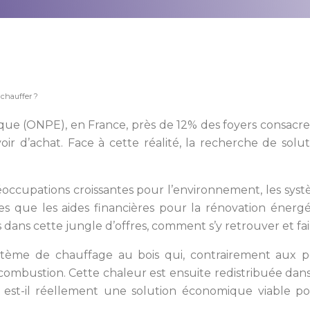
 chauffer ?
tique (ONPE), en France, près de 12% des foyers consac
voir d’achat. Face à cette réalité, la recherche de so
occupations croissantes pour l’environnement, les sys
lles que les aides financières pour la rénovation éner
dans cette jungle d’offres, comment s’y retrouver et fai
ème de chauffage au bois qui, contrairement aux poê
ombustion. Cette chaleur est ensuite redistribuée dans 
 est-il réellement une solution économique viable po