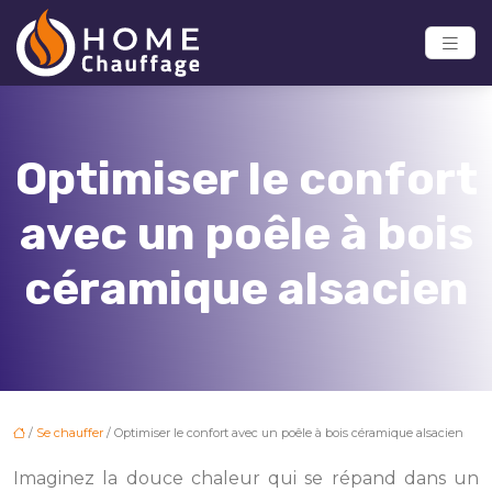
Optimiser le confort
avec un poêle à bois
céramique alsacien
/
Se chauffer
/ Optimiser le confort avec un poêle à bois céramique alsacien
Imaginez la douce chaleur qui se répand dans un