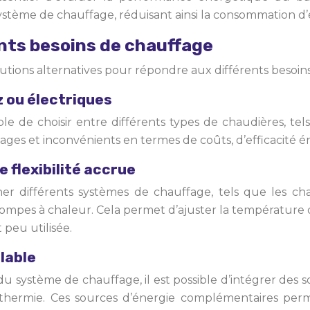
ystème de chauffage, réduisant ainsi la consommation d’
ents besoins de chauffage
olutions alternatives pour répondre aux différents besoin
z ou électriques
ible de choisir entre différents types de chaudières, te
ges et inconvénients en termes de coûts, d’efficacité 
 flexibilité accrue
biner différents systèmes de chauffage, tels que les 
 pompes à chaleur. Cela permet d’ajuster la température 
 peu utilisée.
lable
 système de chauffage, il est possible d’intégrer des s
thermie. Ces sources d’énergie complémentaires perm