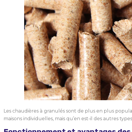
Les chaudières à granulés sont de plus en plus popula
maisons individuelles, mais qu’en est-il des autres typ
Fonctionnement et avantages des 