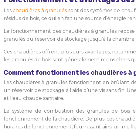
Les
chaudières à granulés
sont des systèmes de chauffa
résidus de bois, ce qui en fait une source d’énergie r
Le fonctionnement des chaudières à granulés repose s
granulés du réservoir de stockage jusqu’à la chambre 
Ces chaudières offrent plusieurs avantages, notamment 
les granulés de bois sont généralement moins chers qu
Comment fonctionnent les chaudières à 
Les chaudières à granulés fonctionnent en brûlant 
un réservoir de stockage à l’aide d’une vis sans fin. U
et l’eau chaude sanitaire.
Le système de combustion des granulés de bois es
fonctionnement de la chaudière. De plus, ces chaudi
horaires de fonctionnement, fournissant ainsi un meil