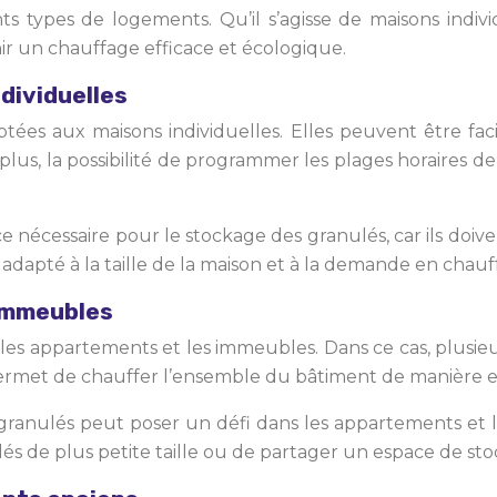
ts types de logements. Qu’il s’agisse de maisons indiv
ir un chauffage efficace et écologique.
dividuelles
ptées aux maisons individuelles. Elles peuvent être fa
 plus, la possibilité de programmer les plages horaire
 nécessaire pour le stockage des granulés, car ils doive
dapté à la taille de la maison et à la demande en chau
 immeubles
 les appartements et les immeubles. Dans ce cas, plusie
rmet de chauffer l’ensemble du bâtiment de manière ef
granulés peut poser un défi dans les appartements et l
nulés de plus petite taille ou de partager un espace de 