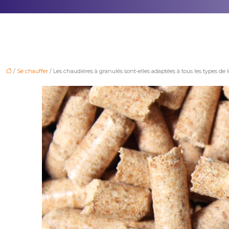
/
Se chauffer
/ Les chaudières à granulés sont-elles adaptées à tous les types de