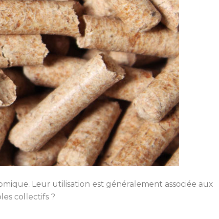
omique. Leur utilisation est généralement associée aux
es collectifs ?