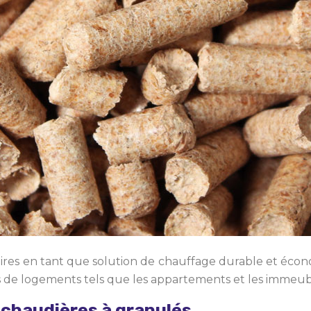
ires en tant que solution de chauffage durable et écon
es de logements tels que les appartements et les immeubl
chaudières à granulés