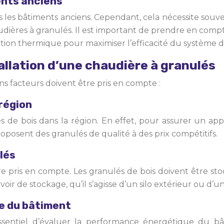
ments anciens
s les bâtiments anciens. Cependant, cela nécessite sou
udières à granulés. Il est important de prendre en compt
ation thermique pour maximiser l’efficacité du système 
tallation d’une chaudière à granulés
ins facteurs doivent être pris en compte :
 région
ulés de bois dans la région. En effet, pour assurer un ap
posent des granulés de qualité à des prix compétitifs.
lés
 pris en compte. Les granulés de bois doivent être stock
ir de stockage, qu’il s’agisse d’un silo extérieur ou d’un
e du bâtiment
 essentiel d’évaluer la performance énergétique du b