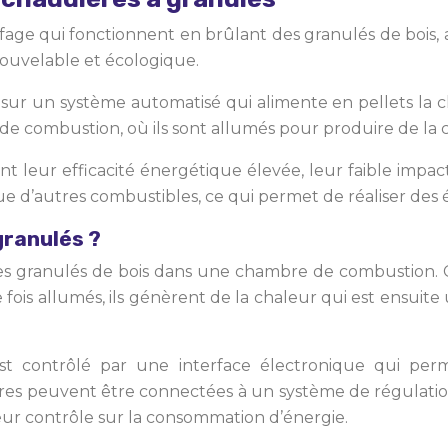
ge qui fonctionnent en brûlant des granulés de bois, ap
enouvelable et écologique.
ur un système automatisé qui alimente en pellets la c
de combustion, où ils sont allumés pour produire de la 
leur efficacité énergétique élevée, leur faible impact e
e d’autres combustibles, ce qui permet de réaliser des 
granulés ?
des granulés de bois dans une chambre de combustion.
ne fois allumés, ils génèrent de la chaleur qui est ensuit
t contrôlé par une interface électronique qui per
ères peuvent être connectées à un système de régulat
leur contrôle sur la consommation d’énergie.