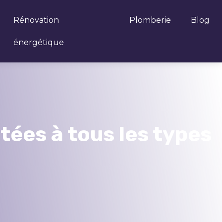
Rénovation
Plomberie
Blog
énergétique
tées à tous les types