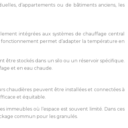
iduelles, d’appartements ou de bâtiments anciens, les
cilement intégrées aux systèmes de chauffage central
s de fonctionnement permet d’adapter la température en
nt être stockés dans un silo ou un réservoir spécifique.
ffage et en eau chaude.
urs chaudières peuvent être installées et connectées à
ficace et équitable.
es immeubles où l’espace est souvent limité. Dans ces
stockage commun pour les granulés.