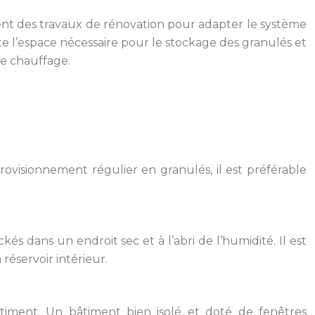
vent des travaux de rénovation pour adapter le système
e l’espace nécessaire pour le stockage des granulés et
de chauffage.
provisionnement régulier en granulés, il est préférable
és dans un endroit sec et à l’abri de l’humidité. Il est
 réservoir intérieur.
âtiment. Un bâtiment bien isolé et doté de fenêtres