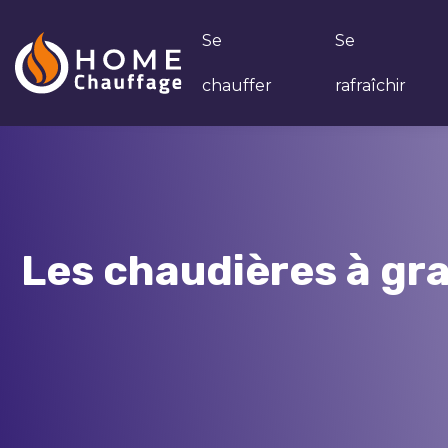
Se
Se
chauffer
rafraîchir
Les chaudières à gra