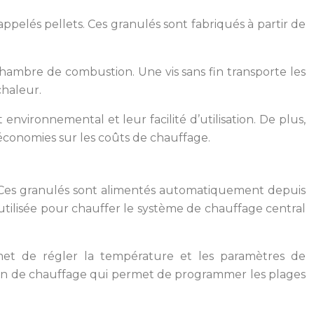
pelés pellets. Ces granulés sont fabriqués à partir de
hambre de combustion. Une vis sans fin transporte les
chaleur.
nvironnemental et leur facilité d’utilisation. De plus,
économies sur les coûts de chauffage.
 Ces granulés sont alimentés automatiquement depuis
e utilisée pour chauffer le système de chauffage central
met de régler la température et les paramètres de
ion de chauffage qui permet de programmer les plages