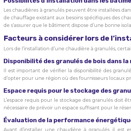
Possibilités d’installation dans les bâti
Les chaudières à granulés peuvent être installées dan
de chauffage existant aux besoins spécifiques des cha
de s’assurer que le bâtiment dispose d’une bonne isol
Facteurs à considérer lors de l’ins
Lors de l’installation d’une chaudière à granulés, certa
Disponibilité des granulés de bois dans la
Il est important de vérifier la disponibilité des gran
d’opter pour une région où des fournisseurs locaux pro
Espace requis pour le stockage des granu
L’espace requis pour le stockage des granulés doit être
nécessaire de prévoir un espace suffisant pour le réservo
Évaluation de la performance énergétiqu
Avant d’installer une chaudière à granulés, il est