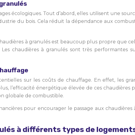
 granulés
es écologiques. Tout d’abord, elles utilisent une source
ndustrie du bois. Cela réduit la dépendance aux combusti
haudières à granulés est beaucoup plus propre que celle
. Les chaudières à granulés sont très performantes s
chauffage
entielles sur les coûts de chauffage. En effet, les gr
plus, l’efficacité énergétique élevée de ces chaudières 
ion globale de combustible.
financières pour encourager le passage aux chaudières 
ulés à différents types de logement