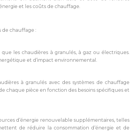
énergie et les coûts de chauffage.
s de chauffage :
ls que les chaudières à granulés, à gaz ou électriques.
énergétique et d’impact environnemental.
chaudières à granulés avec des systèmes de chauffage
de chaque pièce en fonction des besoins spécifiques et
ources d’énergie renouvelable supplémentaires, telles
ettent de réduire la consommation d’énergie et de